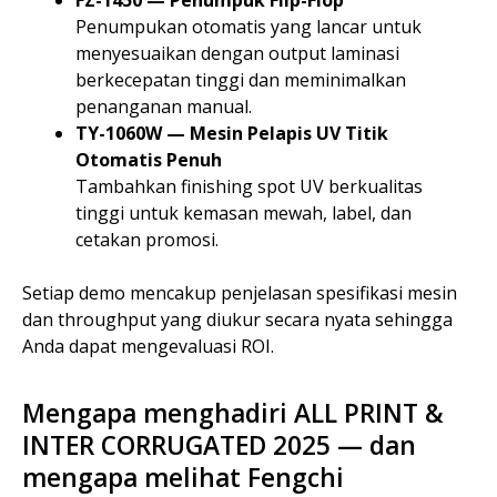
FZ-1450 — Penumpuk Flip-Flop
Penumpukan otomatis yang lancar untuk
menyesuaikan dengan output laminasi
berkecepatan tinggi dan meminimalkan
penanganan manual.
TY-1060W — Mesin Pelapis UV Titik
Otomatis Penuh
Tambahkan finishing spot UV berkualitas
tinggi untuk kemasan mewah, label, dan
cetakan promosi.
Setiap demo mencakup penjelasan spesifikasi mesin
dan throughput yang diukur secara nyata sehingga
Anda dapat mengevaluasi ROI.
Mengapa menghadiri ALL PRINT &
INTER CORRUGATED 2025 — dan
mengapa melihat Fengchi