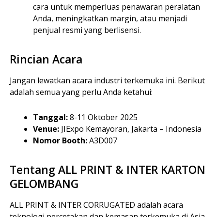
cara untuk memperluas penawaran peralatan
Anda, meningkatkan margin, atau menjadi
penjual resmi yang berlisensi.
Rincian Acara
Jangan lewatkan acara industri terkemuka ini. Berikut
adalah semua yang perlu Anda ketahui:
Tanggal:
8-11 Oktober 2025
Venue:
JIExpo Kemayoran, Jakarta – Indonesia
Nomor Booth:
A3D007
Tentang ALL PRINT & INTER KARTON
GELOMBANG
ALL PRINT & INTER CORRUGATED adalah acara
teknologi percetakan dan kemasan terkemuka di Asia