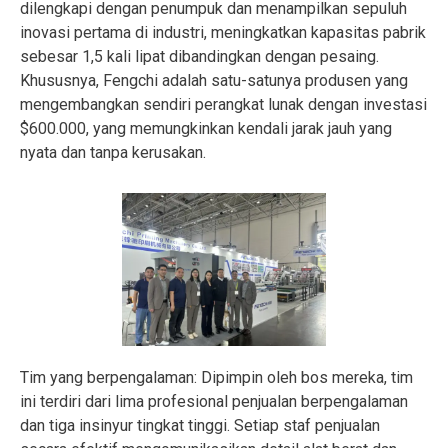
dilengkapi dengan penumpuk dan menampilkan sepuluh
inovasi pertama di industri, meningkatkan kapasitas pabrik
sebesar 1,5 kali lipat dibandingkan dengan pesaing.
Khususnya, Fengchi adalah satu-satunya produsen yang
mengembangkan sendiri perangkat lunak dengan investasi
$600.000, yang memungkinkan kendali jarak jauh yang
nyata dan tanpa kerusakan.
Tim yang berpengalaman: Dipimpin oleh bos mereka, tim
ini terdiri dari lima profesional penjualan berpengalaman
dan tiga insinyur tingkat tinggi. Setiap staf penjualan