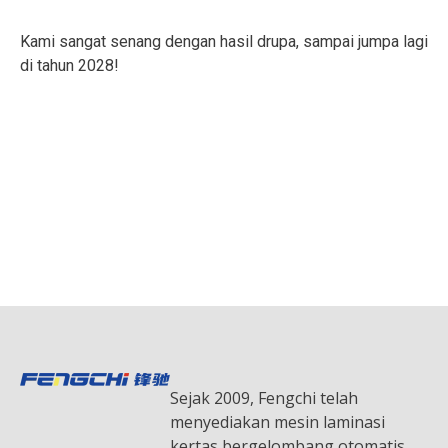
Kami sangat senang dengan hasil drupa, sampai jumpa lagi
di tahun 2028!
Sejak 2009, Fengchi telah
menyediakan mesin laminasi
kertas bergelombang otomatis