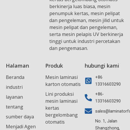
berkinerja luas biasa, mesin
penumpuk kertas, mesin pelipat
dan pengeleman, mesin jilid untuk
mesin pelipat dan pengeleman,
serta mesin pelapis UV berkinerja
tinggi untuk industri percetakan
dan pengemasan.
Halaman
Produk
hubungi kami
Beranda
Mesin laminasi
+86
karton otomatis
13316603290
industri
Lini produksi
+86-
layanan
mesin laminasi
13316603290
tentang
kertas
sales@laminatorf
bergelombang
sumber daya
No. 1, Jalan
otomatis
Menjadi Agen
Shangzhong,