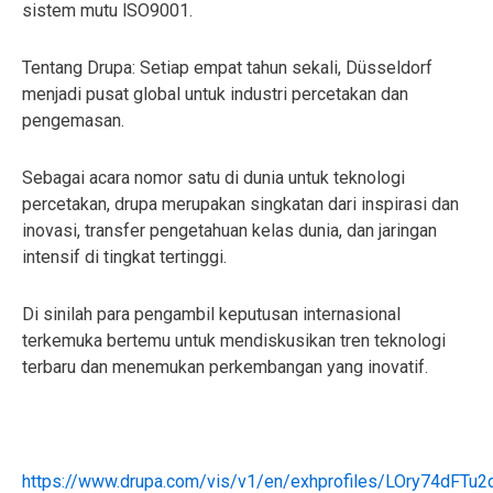
sistem mutu lSO9001.
Tentang Drupa: Setiap empat tahun sekali, Düsseldorf
menjadi pusat global untuk industri percetakan dan
pengemasan.
Sebagai acara nomor satu di dunia untuk teknologi
percetakan, drupa merupakan singkatan dari inspirasi dan
inovasi, transfer pengetahuan kelas dunia, dan jaringan
intensif di tingkat tertinggi.
Di sinilah para pengambil keputusan internasional
terkemuka bertemu untuk mendiskusikan tren teknologi
terbaru dan menemukan perkembangan yang inovatif.
https://www.drupa.com/vis/v1/en/exhprofiles/LOry74dFTu