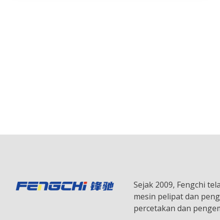
Sejak 2009, Fengchi te
mesin pelipat dan peng
percetakan dan penge