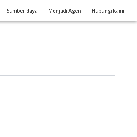
Sumber daya
Menjadi Agen
Hubungi kami