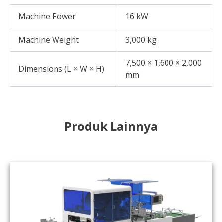
Machine Power
16 kW
Machine Weight
3,000 kg
7,500 × 1,600 × 2,000
Dimensions (L × W × H)
mm
Produk Lainnya