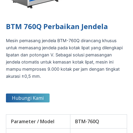
BTM 760Q Perbaikan Jendela
Mesin pemasang jendela BTM-760Q dirancang khusus
untuk memasang jendela pada kotak lipat yang dilengkapi
lipatan dan potongan V. Sebagai solusi pemasangan
jendela otomatis untuk kemasan kotak lipat, mesin ini
mampu memproses 9.000 kotak per jam dengan tingkat
akurasi ±0,5 mm.
Hubungi Kami
Parameter / Model
BTM-760Q