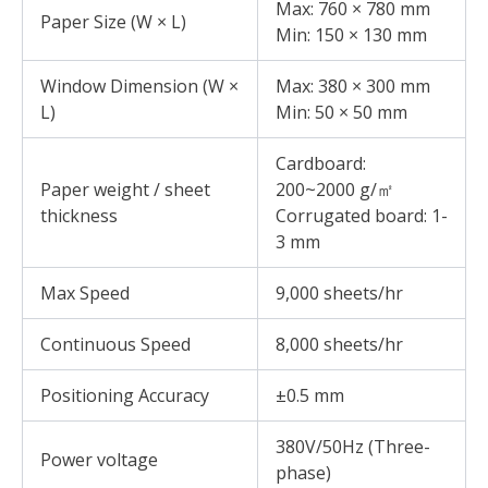
Max: 760 × 780 mm
Paper Size (W × L)
Min: 150 × 130 mm
Window Dimension (W ×
Max: 380 × 300 mm
L)
Min: 50 × 50 mm
Cardboard:
Paper weight / sheet
200~2000 g/㎡
thickness
Corrugated board: 1-
3 mm
Max Speed
9,000 sheets/hr
Continuous Speed
8,000 sheets/hr
Positioning Accuracy
±0.5 mm
380V/50Hz (Three-
Power voltage
phase)