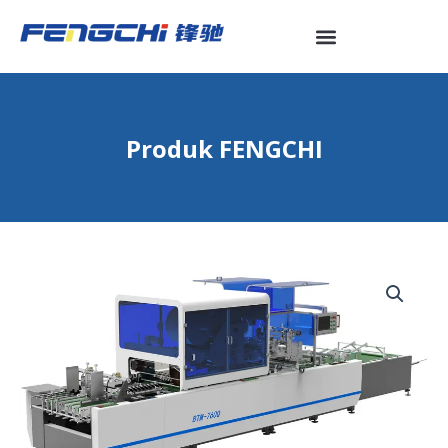
Skip
to
content
Produk FENGCHI